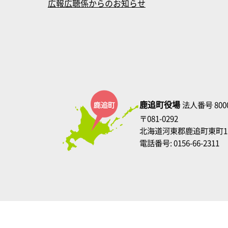
広報広聴係からのお知らせ
鹿追町役場
法人番号 8000
〒081-0292
北海道河東郡鹿追町東町1
電話番号: 0156-66-2311