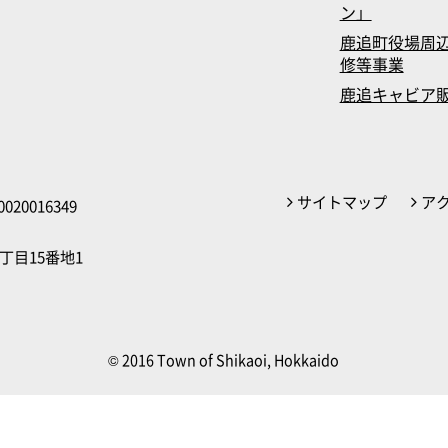
ン」
鹿追町役場周辺
修等事業
鹿追キャビア
サイトマップ
ア
020016349
丁目15番地1
© 2016 Town of Shikaoi, Hokkaido