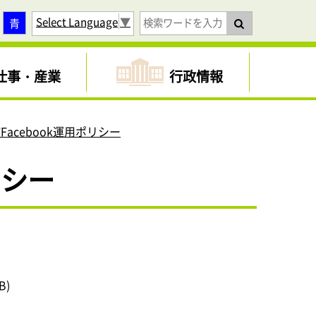
Select Language
▼
青
仕事・産業
行政情報
Facebook運用ポリシー
リシー
B)