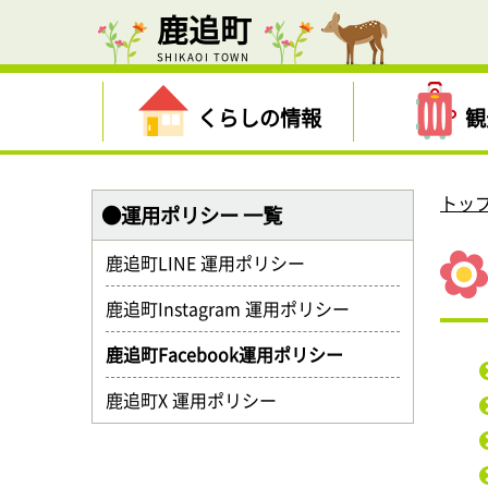
鹿追町
SHIKAOI TOWN
くらしの情報
観
トッ
●運用ポリシー 一覧
鹿追町LINE 運用ポリシー
鹿追町Instagram 運用ポリシー
鹿追町Facebook運用ポリシー
鹿追町X 運用ポリシー