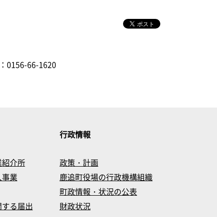
：0156-66-1620
行政情報
業紹介所
政策・計画
入事業
鹿追町役場の行政機構組織
町政情報・状況の公表
関する届出
財政状況