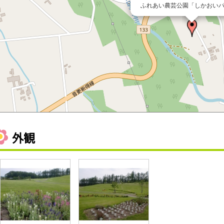
ふれあい農芸公園「しかおい
外観