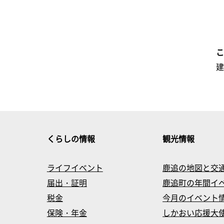
くらしの情報
観光情報
ライフイベント
鹿追の地図と交
届出・証明
鹿追町の年間イ
税金
今月のイベント
保険・年金
しかおい応援大