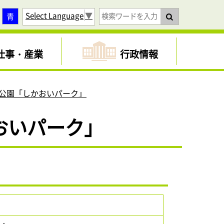
Select Language
▼
青
仕事・産業
行政情報
公園「しかおいパーク」
おいパーク」