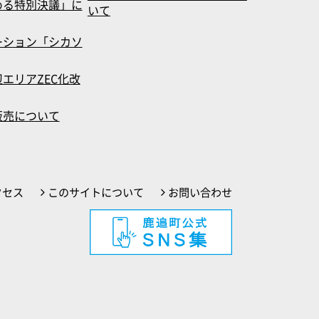
める特別決議」に
いて
ーション「シカソ
エリアZEC化改
販売について
クセス
このサイトについて
お問い合わせ