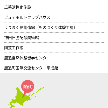
瓜幕活性化施設
ピュアモルトクラブハウス
うりまく夢創造館（ものづくり体験工房）
神田日勝記念美術館
陶芸工作館
鹿追自然体験留学センター
鹿追町国際交流センター平成館