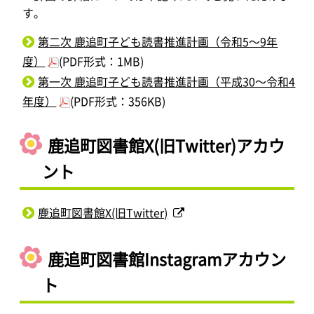
す。
第二次 鹿追町子ども読書推進計画（令和5～9年
度）
(PDF形式：1MB)
第一次 鹿追町子ども読書推進計画（平成30～令和4
年度）
(PDF形式：356KB)
鹿追町図書館X(旧Twitter)アカウ
ント
鹿追町図書館X(旧Twitter)
鹿追町図書館Instagramアカウン
ト