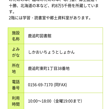
十勝、北海道の本など、約8万5千冊を所蔵していま
す。
2階には学習・読書室や郷土資料室があります。
施設
鹿追町図書館
名称
よみ
しかおいちょうとしょかん
がな
所在
鹿追町東町1丁目38番地
地
電話
0156-69-7170 (同FAX)
番号
利用
10:00～18:00（金曜19:00まで）
時間