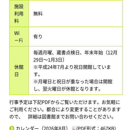
施設
利用
無料
料
Wi
有り
－Fi
毎週月曜、蔵書点検日、年末年始（12月
29日～1月3日）
休館
※平成24年7月より祝日開館していま
日
す。
※月曜日と祝日が重なった場合は開館
し、翌火曜日が休館となります。
行事予定は下記PDFからご覧いただけます。お気軽に
ご利用ください。都合により変更することがあります
ので、 詳細は図書館までお問い合わせください。
カレンダー（2026年8月）
(PDF形式：467KB)