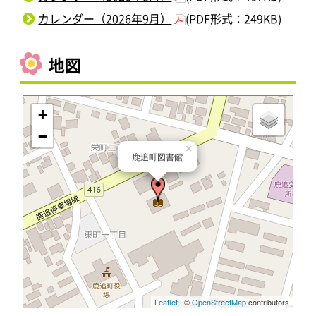
カレンダー（2026年9月）
(PDF形式：249KB)
地図
+
−
×
鹿追町図書館
Leaflet
| ©
OpenStreetMap
contributors