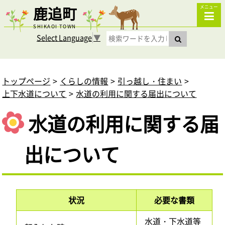
鹿追町
メニュー
SHIKAOI TOWN
Select Language
▼
トップページ
くらしの情報
引っ越し・住まい
上下水道について
水道の利用に関する届出について
水道の利用に関する届
出について
状況
必要な書類
水道・下水道等