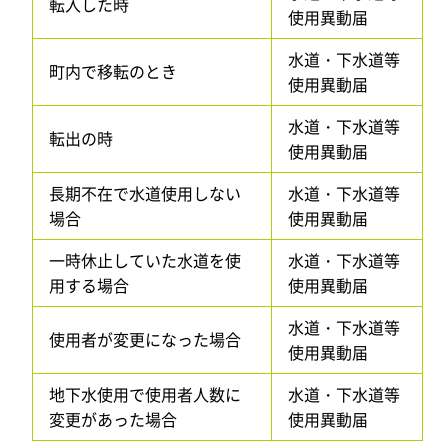
転入した時
使用異動届
水道・下水道等
町内で移転のとき
使用異動届
水道・下水道等
転出の時
使用異動届
長期不在で水道使用しない
水道・下水道等
場合
使用異動届
一時休止していた水道を使
水道・下水道等
用する場合
使用異動届
水道・下水道等
使用者が変更になった場合
使用異動届
地下水使用で使用者人数に
水道・下水道等
変更があった場合
使用異動届