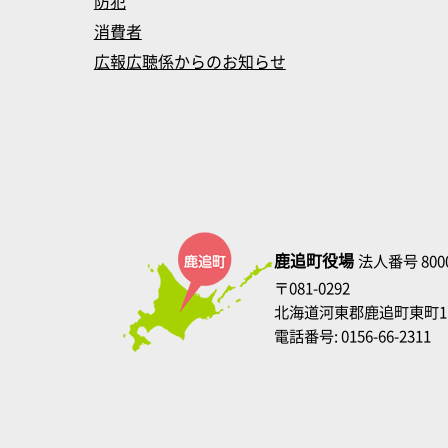
防犯
消費者
広報広聴係からのお知らせ
鹿追町役場
法人番号 8000
〒081-0292
北海道河東郡鹿追町東町1
電話番号: 0156-66-2311