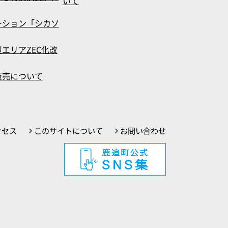
いて
ーション「シカソ
エリアZEC化改
販売について
クセス
このサイトについて
お問い合わせ