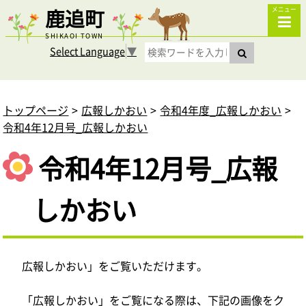
鹿追町
メニュー
SHIKAOI TOWN
Select Language
▼
トップページ
広報しかおい
令和4年度_広報しかおい
令和4年12月号_広報しかおい
令和4年12月号_広報
しかおい
広報しかおい」をご覧いただけます。
「広報しかおい」をご覧になる際は、下記の画像をク