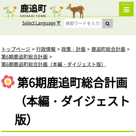
鹿追町
メニュー
SHIKAOI TOWN
Select Language
▼
トップページ
行政情報
政策・計画
鹿追町総合計画
第6期鹿追町総合計画
第6期鹿追町総合計画（本編・ダイジェスト版）
第6期鹿追町総合計画
（本編・ダイジェスト
版）