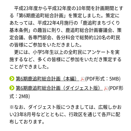
平成23年度から平成32年度の10年間を計画期間とす
る「第6期鹿追町総合計画」を策定しました。策定に
あたっては、平成22年4月施行の「鹿追町まちづくり
基本条例」の趣旨に則り、鹿追町総合計画審議会、策
定会議、各専門部会、各分科会で総勢約120名の町民
の皆様にご参加をいただきました。
更には、小学5年生以上の全町民にアンケートを実
施するなど、多くの皆様にご参加をいただき策定する
ことができました。
第6期鹿追町総合計画（本編）
(PDF形式：5MB)
第6期鹿追町総合計画（ダイジェスト版）
(PDF形
式：2MB)
※なお、ダイジェスト版につきましては、広報しかお
い23年8月号などとともに、行政区を通じて各戸に配
布しております。