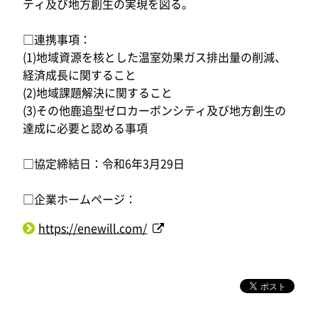
ティ及び地方創生の実現を図る。
□連携事項：
(1)地域資源を核とした温室効果ガス排出量の削減、
経済成長に関すること
(2)地域課題解決に関すること
(3)その他鹿追型ゼロカーボンシティ及び地方創生の
達成に必要と認める事項
□協定締結日：令和6年3月29日
□企業ホームページ：
https://enewill.com/