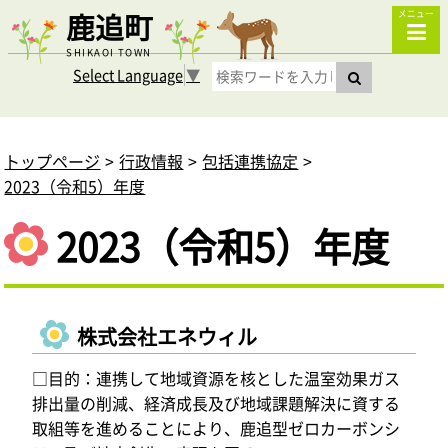
鹿追町
メニュー
SHIKAOI TOWN
Select Language
▼
トップページ
行政情報
包括連携協定
2023（令和5）年度
2023（令和5）年度
株式会社エネウィル
□目的：連携して地域資源を核とした温室効果ガス
排出量の削減、経済成長及び地域課題解決に資する
取組等を進めることにより、鹿追型ゼロカーボンシ