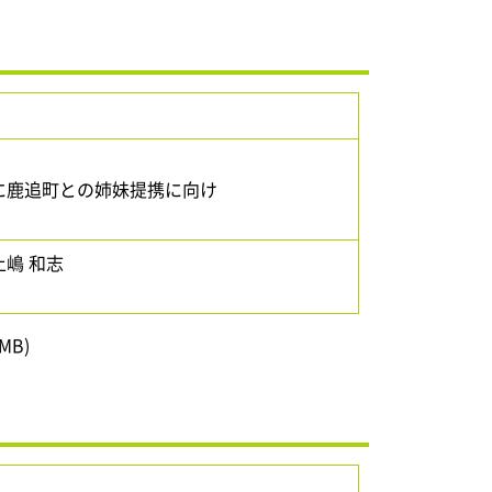
に鹿追町との姉妹提携に向け
嶋 和志
MB)