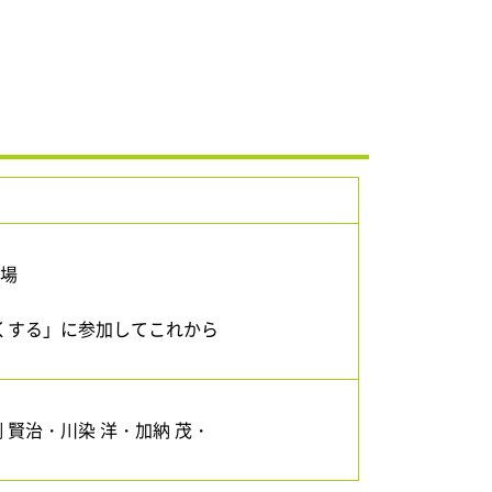
場
する」に参加してこれから
 賢治・川染 洋・加納 茂・