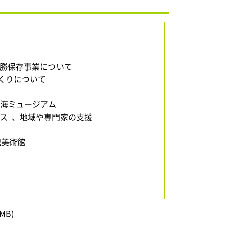
役所
勝保存事業について
づくりについて
里海ミュージアム
ス 、地域や専門家の支援
紀美術館
MB)