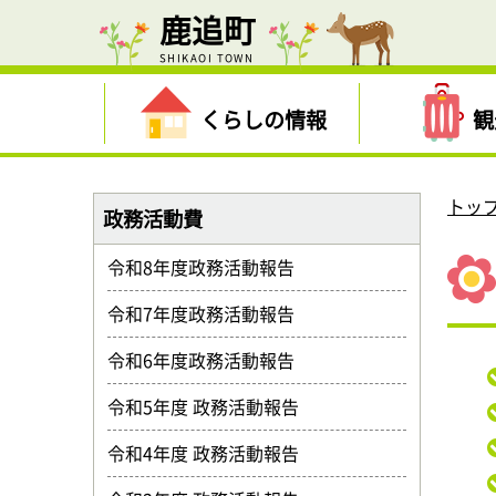
鹿追町
SHIKAOI TOWN
くらしの情報
観
トッ
政務活動費
令和8年度政務活動報告
令和7年度政務活動報告
令和6年度政務活動報告
令和5年度 政務活動報告
令和4年度 政務活動報告