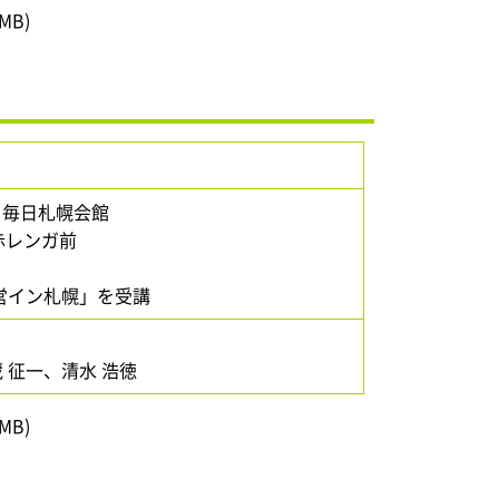
MB)
1 毎日札幌会館
レンガ前
イン札幌」を受講
 征一、清水 浩徳
MB)