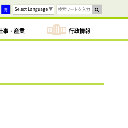
Select Language
▼
青
仕事・産業
行政情報
告