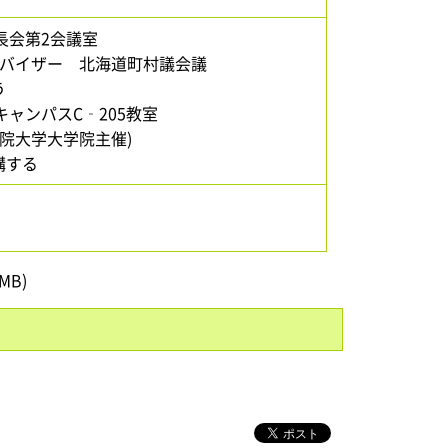
長会第2会議室
バイザー 北海道町村議会議
う
キャンパスC‐205教室
院大学大学院主催)
講する
MB)