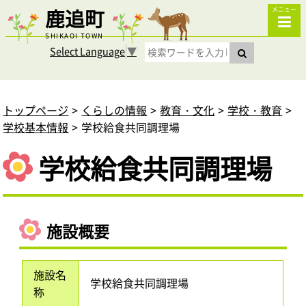
鹿追町
メニュー
SHIKAOI TOWN
Select Language
▼
トップページ
くらしの情報
教育・文化
学校・教育
学校基本情報
学校給食共同調理場
学校給食共同調理場
施設概要
施設名
学校給食共同調理場
称