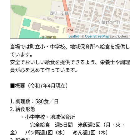
Leaflet
| ©
OpenStreetMap
contributors
当場では町立小・中学校、地域保育所へ給食を提供し
ています。
安全でおいしい給食を提供できるよう、栄養士や調理
員が心を込めて作っています。
■概要（令和7年4月現在）
1. 調理数：580食／日
2. 給食形態
・小中学校・地域保育所
完全給食 週5日間 米飯週3回（月・火・
金） パン隔週1回（水） めん週1回（木）