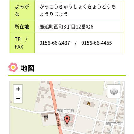
よみが
がっこうきゅうしょくきょうどうち
な
ょうりじょう
所在地
鹿追町西町3丁目12番地6
TEL /
0156-66-2437 / 0156-66-4455
FAX
地図
+
−