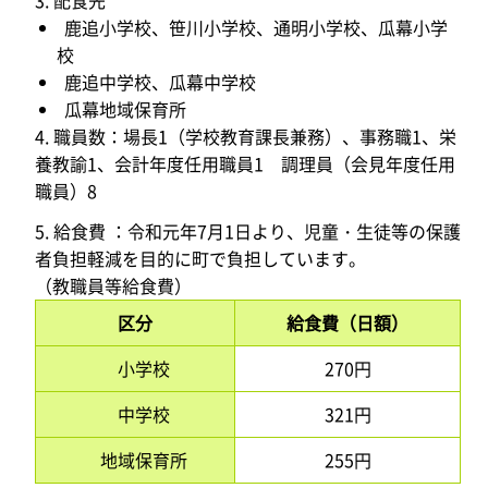
3. 配食先
鹿追小学校、笹川小学校、通明小学校、瓜幕小学
校
鹿追中学校、瓜幕中学校
瓜幕地域保育所
4. 職員数：場長1（学校教育課長兼務）、事務職1、栄
養教諭1、会計年度任用職員1 調理員（会見年度任用
職員）8
5. 給食費 ：令和元年7月1日より、児童・生徒等の保護
者負担軽減を目的に町で負担しています。
（教職員等給食費）
区分
給食費（日額）
小学校
270円
中学校
321円
地域保育所
255円