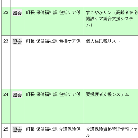
22
町長 保健福祉課 包括ケア係
すこやかサン（高齢者在宅
施設ケア総合支援システ
ム）
23
町長 保健福祉課 包括ケア係
個人住民税リスト
24
町長 保健福祉課 包括ケア係
要援護者支援システム
25
町長 保健福祉課 介護保険係
介護保険資格管理情報ファ
ル