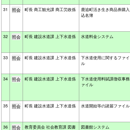
31
町長 商工観光課 商工労政係
鹿追町活き生き商品券購入
込名簿
32
町長 建設水道課 上下水道係
水道料金システム
33
町長 建設水道課 上下水道係
下水道使用に関するファイ
ル
34
町長 建設水道課 上下水道係
下水道使用料賦課徴収事務
ァイル
35
町長 建設水道課 上下水道係
水道開始等の諸届ファイ
36
教育委員会 社会教育課 図書
図書館システム