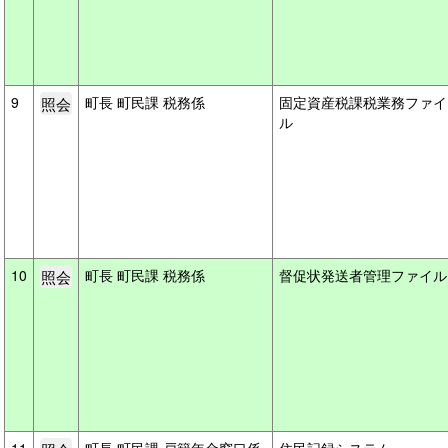
9
町長 町民課 税務係
固定資産税課税業務ファイ
ル
10
町長 町民課 税務係
督促状発送者管理ファイ