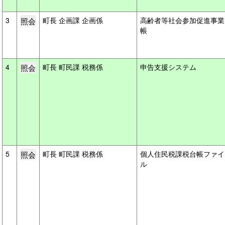
3
町長 企画課 企画係
高齢者等社会参加促進事業
帳
4
町長 町民課 税務係
申告支援システム
5
町長 町民課 税務係
個人住民税課税台帳ファイ
ル