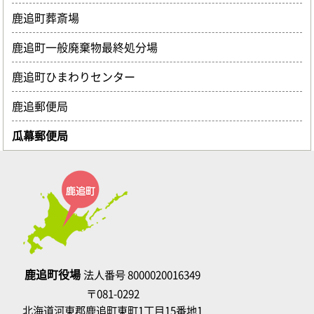
鹿追町葬斎場
鹿追町一般廃棄物最終処分場
鹿追町ひまわりセンター
鹿追郵便局
瓜幕郵便局
鹿追町役場
法人番号 8000020016349
〒081-0292
北海道河東郡鹿追町東町1丁目15番地1