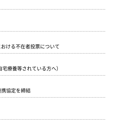
における不在者投票について
自宅療養等されている方へ）
連携協定を締結