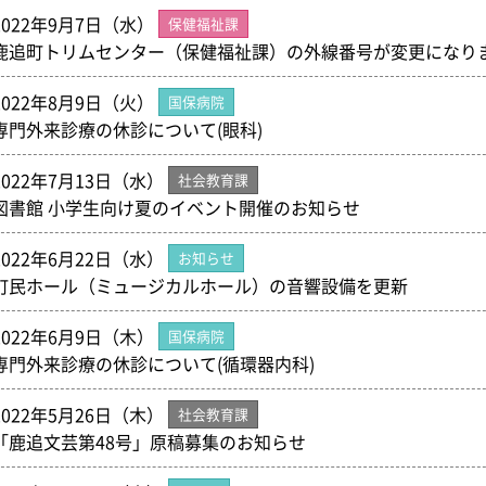
2022年9月7日（水）
保健福祉課
鹿追町トリムセンター（保健福祉課）の外線番号が変更になり
2022年8月9日（火）
国保病院
専門外来診療の休診について(眼科)
2022年7月13日（水）
社会教育課
図書館 小学生向け夏のイベント開催のお知らせ
2022年6月22日（水）
お知らせ
町民ホール（ミュージカルホール）の音響設備を更新
2022年6月9日（木）
国保病院
専門外来診療の休診について(循環器内科)
2022年5月26日（木）
社会教育課
「鹿追文芸第48号」原稿募集のお知らせ