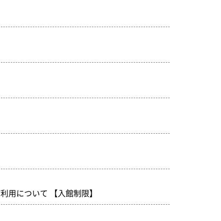
利用について 【入館制限】