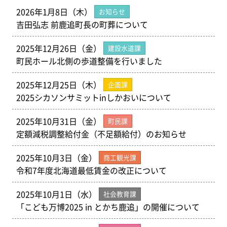
2026年1月8日（木）
お知らせ
吉田弘志 前鹿追町長の町葬について
2025年12月26日（金）
建設水道課
町民ホール北側の歩道整備を行いました
2025年12月25日（木）
企画課
2025シカソンサミットinしかおいについて
2025年10月31日（金）
町民課
定額減税調整給付金（不足額給付）のお知らせ
2025年10月3日（金）
商工観光課
令和7年度北海道最低賃金の改正について
2025年10月1日（水）
社会教育課
「こども万博2025 in とかち鹿追」の開催について