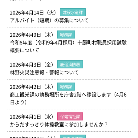
2026年4月14日（火）
建設水道課
アルバイト（短期）の募集について
2026年4月9日（木）
総務課
令和8年度（令和9年4月採用）十勝町村職員採用試験
概要について
2026年4月3日（金）
鹿追消防署
林野火災注意報・警報について
2026年4月2日（木）
総務課
商工観光課の執務場所を庁舎2階へ移設します（4月6
日より）
2026年4月1日（水）
保健福祉課
からだすっきり体操教室に参加しませんか？