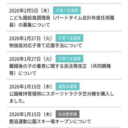
2026年2月5日（木）
子育て支援課
こども園給食調理員（パートタイム会計年度任用職
員）の募集について
2026年1月27日（火）
子育て支援課
物価高対応子育て応援手当について
2026年1月27日（火）
子育て支援課
離婚後の子の養育に関する民法等改正 （共同親権
等）について
2026年1月15日（木）
建設水道課
公園維持管理用にスポーツトラクタ芝刈機を購入し
ました。
2026年1月15日（木）
社会教育課
鹿追運動公園スキー場オープンについて