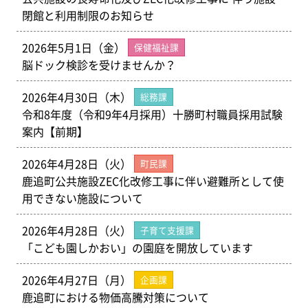
閉館と利用制限のお知らせ
2026年5月1日（金）
保健福祉課
脳ドック検診を受けませんか？
2026年4月30日（木）
総務課
令和8年度（令和9年4月採用）十勝町村職員採用試験
案内【前期】
2026年4月28日（火）
町民課
鹿追町公共施設ZEC化改修工事に伴い避難所として使
用できない施設について
2026年4月28日（火）
子育て支援課
「こども園しかおい」の園庭を開放しています
2026年4月27日（月）
企画課
鹿追町における物価高騰対策について