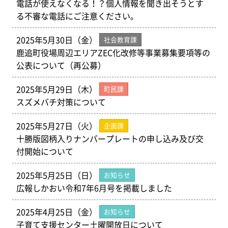
電話が使えなくなる！？個人情報を聞き出そうとす
る不審な電話にご注意ください。
2025年5月30日（金）
社会教育課
鹿追町役場周辺エリアZEC化改修等事業募集要項等の
公表について（再公募）
2025年5月29日（木）
町民課
スズメバチ対策について
2025年5月27日（火）
企画課
十勝版図柄入りナンバープレートの申し込み及び交
付開始について
2025年5月25日（日）
お知らせ
広報しかおい令和7年6月号を掲載しました
2025年4月25日（金）
お知らせ
子育て支援センター土曜開放日について