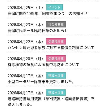
2026年4月25日（土）
イベント
鹿追町開館40周年「図書館まつり」のお知らせ
2026年4月23日（木）
社会教育課
鹿追町民ホール臨時休館のお知らせ
2026年4月22日（水）
保健福祉課
ハンセン病元患者家族に対する補償金制度について
2026年4月20日（月）
保健福祉課
有毒植物の誤食による食中毒防止について
2026年4月17日（金）
建設水道課
小型ロータリー除雪車を更新しました。
2026年4月17日（金）
建設水道課
道路維持管理用装置（草刈装置・路面清掃装置）を
購入しました。