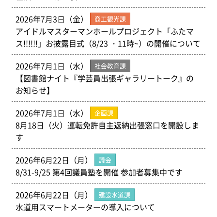
2026年7月3日（金）
商工観光課
アイドルマスターマンホールプロジェクト「ふたマ
ス!!!!!!」お披露目式（8/23 ・11時~）の開催について
2026年7月1日（水）
社会教育課
【図書館ナイト『学芸員出張ギャラリートーク』の
お知らせ】
2026年7月1日（水）
企画課
8月18日（火）運転免許自主返納出張窓口を開設しま
す
2026年6月22日（月）
議会
8/31-9/25 第4回議員塾を開催 参加者募集中です
2026年6月22日（月）
建設水道課
水道用スマートメーターの導入について