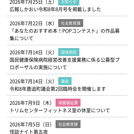
2026年7月25日（土）
お知らせ
広報しかおい令和8年8月号を掲載しました
2026年7月22日（水）
社会教育課
「あなたのおすすめ本！POPコンテスト」の作品募
集について
2026年7月14日（火）
国保病院
国民健康保険病院経営改善支援業務に係る公募型プ
ロポーザルの実施について
2026年7月14日（火）
議会
令和8年鹿追町議会第2回臨時会を開催します
2026年7月9日（木）
保健福祉課
トリムセンターフィットネス室の休室について
2026年7月5日（日）
社会教育課
怪談ナイト第五夜