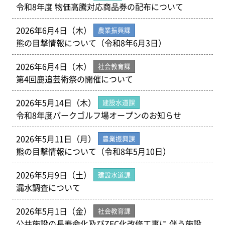
令和8年度 物価高騰対応商品券の配布について
2026年6月4日（木）
農業振興課
熊の目撃情報について（令和8年6月3日）
2026年6月4日（木）
社会教育課
第4回鹿追芸術祭の開催について
2026年5月14日（木）
建設水道課
令和8年度パークゴルフ場オープンのお知らせ
2026年5月11日（月）
農業振興課
熊の目撃情報について（令和8年5月10日）
2026年5月9日（土）
建設水道課
漏水調査について
2026年5月1日（金）
社会教育課
公共施設の長寿命化及びZEC化改修工事に 伴う施設