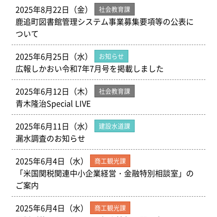
2025年8月22日（金）
社会教育課
鹿追町図書館管理システム事業募集要項等の公表に
ついて
2025年6月25日（水）
お知らせ
広報しかおい令和7年7月号を掲載しました
2025年6月12日（木）
社会教育課
青木隆治Special LIVE
2025年6月11日（水）
建設水道課
漏水調査のお知らせ
2025年6月4日（水）
商工観光課
「米国関税関連中小企業経営・金融特別相談室」の
ご案内
2025年6月4日（水）
商工観光課