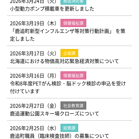
2026年3月24日（火）
鹿追消防署
小型動力ポンプ積載車を更新しました
2026年3月19日（木）
保健福祉課
「鹿追町新型インフルエンザ等対策行動計画」 を策
定しました
2026年3月17日（火）
企画課
北海道における物価高対応緊急経済対策について
2026年3月16日（月）
保健福祉課
令和8年度PETがん検診・脳ドック検診の申込を受け
付けています
2026年2月27日（金）
社会教育課
鹿追運動公園スキー場クローズについて
2026年2月25日（水）
総務課
鹿追町職員（臨床検査技師）の募集について