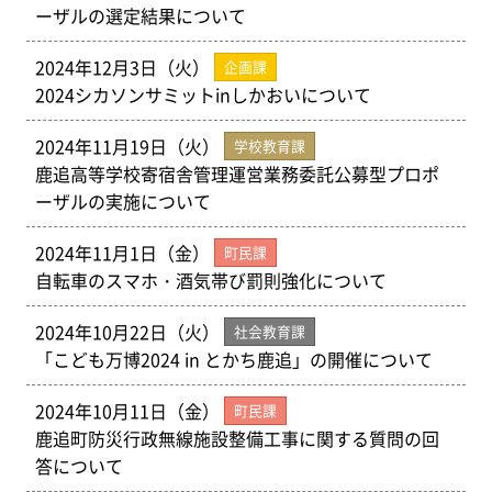
ーザルの選定結果について
2024年12月3日（火）
企画課
2024シカソンサミットinしかおいについて
2024年11月19日（火）
学校教育課
鹿追高等学校寄宿舎管理運営業務委託公募型プロポ
ーザルの実施について
2024年11月1日（金）
町民課
自転車のスマホ・酒気帯び罰則強化について
2024年10月22日（火）
社会教育課
「こども万博2024 in とかち鹿追」の開催について
2024年10月11日（金）
町民課
鹿追町防災行政無線施設整備工事に関する質問の回
答について