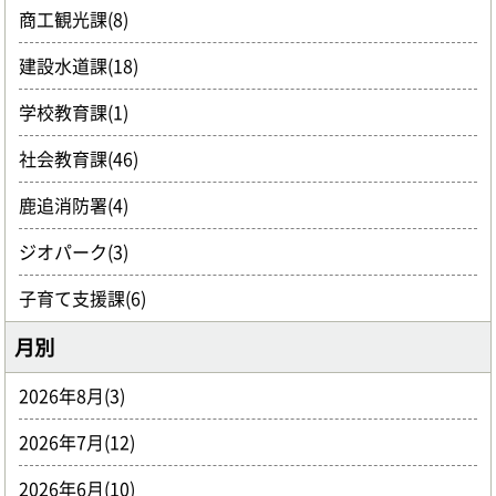
商工観光課(8)
建設水道課(18)
学校教育課(1)
社会教育課(46)
鹿追消防署(4)
ジオパーク(3)
子育て支援課(6)
月別
2026年8月(3)
2026年7月(12)
2026年6月(10)