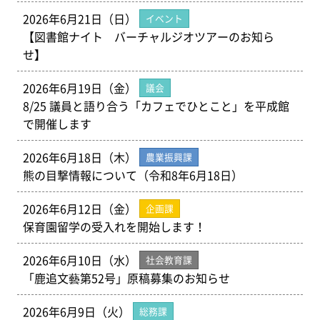
2026年6月21日（日）
イベント
【図書館ナイト バーチャルジオツアーのお知ら
せ】
2026年6月19日（金）
議会
8/25 議員と語り合う「カフェでひとこと」を平成館
で開催します
2026年6月18日（木）
農業振興課
熊の目撃情報について（令和8年6月18日）
2026年6月12日（金）
企画課
保育園留学の受入れを開始します！
2026年6月10日（水）
社会教育課
「鹿追文藝第52号」原稿募集のお知らせ
2026年6月9日（火）
総務課